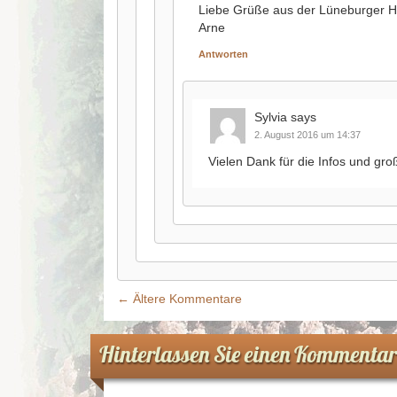
Liebe Grüße aus der Lüneburger H
Arne
Antworten
Sylvia
says
2. August 2016 um 14:37
Vielen Dank für die Infos und groß
← Ältere Kommentare
Kommentar-navigation
Hinterlassen Sie einen Kommentar