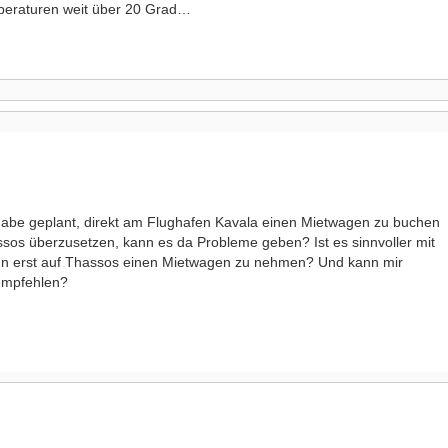
mperaturen weit über 20 Grad…
habe geplant, direkt am Flughafen Kavala einen Mietwagen zu buchen
sos überzusetzen, kann es da Probleme geben? Ist es sinnvoller mit
nn erst auf Thassos einen Mietwagen zu nehmen? Und kann mir
 empfehlen?