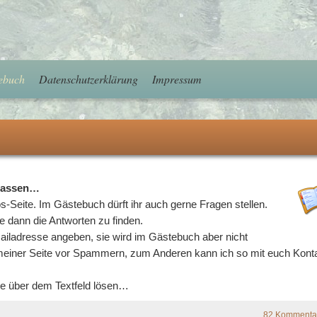
ebuch
Datenschutzerklärung
Impressum
rlassen…
-Seite. Im Gästebuch dürft ihr auch gerne Fragen stellen.
e dann die Antworten zu finden.
ailadresse angeben, sie wird im Gästebuch aber nicht
 meiner Seite vor Spammern, zum Anderen kann ich so mit euch Kont
 über dem Textfeld lösen…
82 Kommenta