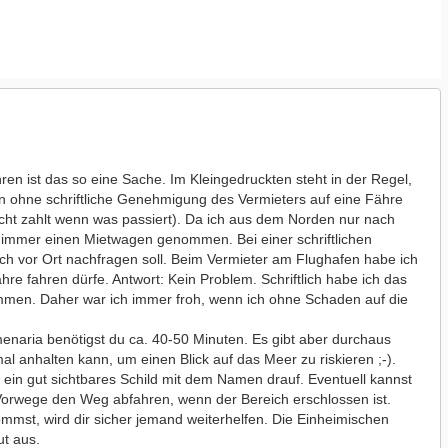
ren ist das so eine Sache. Im Kleingedruckten steht in der Regel,
n ohne schriftliche Genehmigung des Vermieters auf eine Fähre
icht zahlt wenn was passiert). Da ich aus dem Norden nur nach
 immer einen Mietwagen genommen. Bei einer schriftlichen
 ich vor Ort nachfragen soll. Beim Vermieter am Flughafen habe ich
hre fahren dürfe. Antwort: Kein Problem. Schriftlich habe ich das
mmen. Daher war ich immer froh, wenn ich ohne Schaden auf die
enaria benötigst du ca. 40-50 Minuten. Es gibt aber durchaus
l anhalten kann, um einen Blick auf das Meer zu riskieren ;-).
 ein gut sichtbares Schild mit dem Namen drauf. Eventuell kannst
Vorwege den Weg abfahren, wenn der Bereich erschlossen ist.
ommst, wird dir sicher jemand weiterhelfen. Die Einheimischen
ut aus.