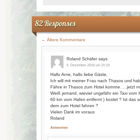
82 Responses
← Ältere Kommentare
Kommentar-navigation
Roland Schäfer
says
6. Dezember 2016 um 20:18
Hallo Arne, hallo liebe Gäste,
Ich will mit meiner Frau nach Thasos und hab
Fähre in Thasos zum Hotel komme…..jetzt m
Weiß jemand, wieviel ungefähr ein Taxi vom H
60 km vom Hafen entfernt ) kostet ? Ist das s
dem zum Hotel fahren ?
Vielen Dank im voraus
Roland
Antworten