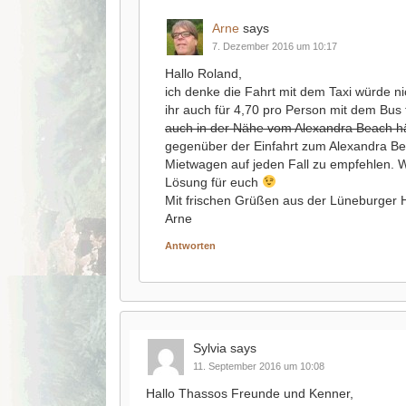
Arne
says
7. Dezember 2016 um 10:17
Hallo Roland,
ich denke die Fahrt mit dem Taxi würde ni
ihr auch für 4,70 pro Person mit dem Bus f
auch in der Nähe vom Alexandra Beach hä
gegenüber der Einfahrt zum Alexandra Bea
Mietwagen auf jeden Fall zu empfehlen. We
Lösung für euch
Mit frischen Grüßen aus der Lüneburger 
Arne
Antworten
Sylvia
says
11. September 2016 um 10:08
Hallo Thassos Freunde und Kenner,