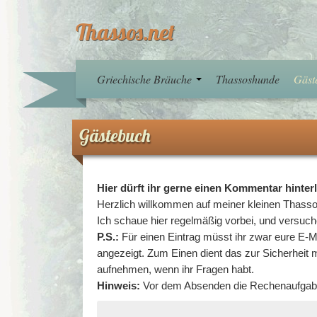
Thassos.net
Griechische Bräuche
Thassoshunde
Gäst
Gästebuch
Hier dürft ihr gerne einen Kommentar hinte
Herzlich willkommen auf meiner kleinen Thassos
Ich schaue hier regelmäßig vorbei, und versuch
P.S.:
Für einen Eintrag müsst ihr zwar eure E-M
angezeigt. Zum Einen dient das zur Sicherheit
aufnehmen, wenn ihr Fragen habt.
Hinweis:
Vor dem Absenden die Rechenaufgabe