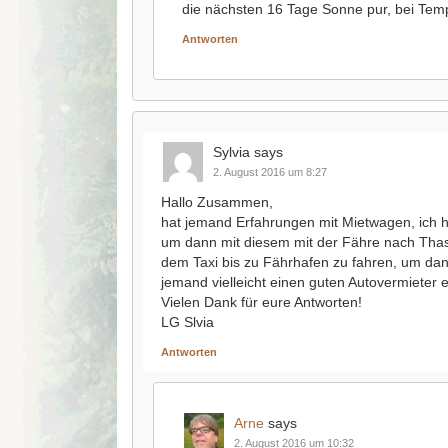
die nächsten 16 Tage Sonne pur, bei Te
Antworten
Sylvia
says
2. August 2016 um 8:27
Hallo Zusammen,
hat jemand Erfahrungen mit Mietwagen, ich 
um dann mit diesem mit der Fähre nach Thas
dem Taxi bis zu Fährhafen zu fahren, um da
jemand vielleicht einen guten Autovermieter
Vielen Dank für eure Antworten!
LG Slvia
Antworten
Arne
says
2. August 2016 um 10:32