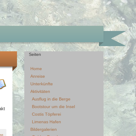
Seiten
Home
Anreise
Unterkünfte
Aktivitäten
Ausflug in die Berge
Bootstour um die Insel
akt
Costis Töpferei
Limenas Hafen
Bildergalerien
re