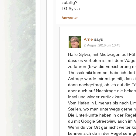
zufällig?
LG Sylvia
Antworten
Arne
says
2. August 2016 um 13:43
Hallo Sylvia, mit Mietwagen auf Fäh
dass es verboten ist mit dem Wage
zu fahren (bzw. die Versicherung n
Thessaloniki komme, habe ich dort
Anfrage wurde mir mitgeteilt, dass
dann nachgefragt, ob ich auf die Fä
aber auch auf Nachfrage nie beko
Insel und wieder zurück kam.
Vom Hafen in Limenas bis nach Lim
Stellen, wo man unterwegs gerne ma
Die Unterkünfte haben in der Regel
du mit Google Streetview auch im 
Wenn du vor Ort gar nicht weiter k
kennen sich da in der Regel sehr g