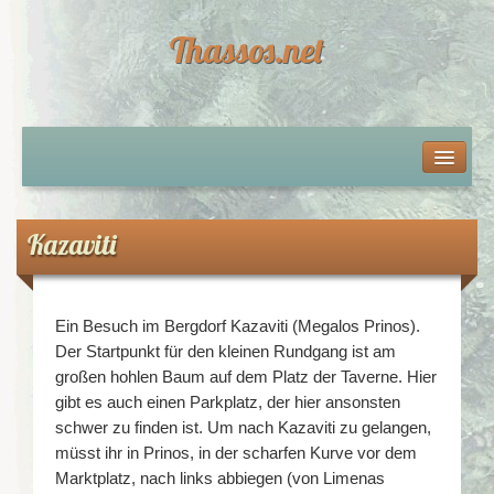
Thassos.net
Griechische Bräuche
Hochzeit
Kazaviti
Weihnachten
Silvester
Ein Besuch im Bergdorf Kazaviti (Megalos Prinos).
Der Startpunkt für den kleinen Rundgang ist am
Neujahr
großen hohlen Baum auf dem Platz der Taverne. Hier
gibt es auch einen Parkplatz, der hier ansonsten
Fest des Kreuzes
schwer zu finden ist. Um nach Kazaviti zu gelangen,
müsst ihr in Prinos, in der scharfen Kurve vor dem
Wasserweihe
Marktplatz, nach links abbiegen (von Limenas