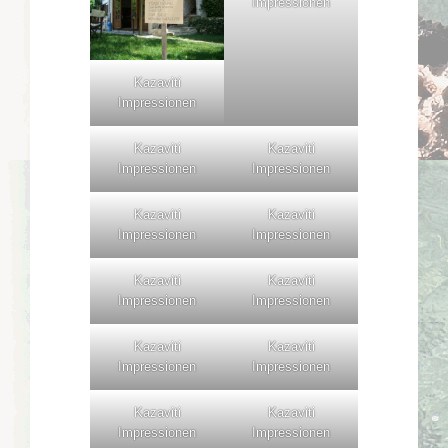
Impressionen
Kazaviti
Impressionen
Kazaviti
Kazaviti
Impressionen
Impressionen
Kazaviti
Kazaviti
Impressionen
Impressionen
Kazaviti
Kazaviti
Impressionen
Impressionen
Kazaviti
Kazaviti
Impressionen
Impressionen
Kazaviti
Kazaviti
Impressionen
Impressionen