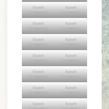
Kazaviti
Kazaviti
Impressionen
Impressionen
Kazaviti
Kazaviti
Impressionen
Impressionen
Kazaviti
Kazaviti
Impressionen
Impressionen
Kazaviti
Kazaviti
Impressionen
Impressionen
Kazaviti
Kazaviti
Impressionen
Impressionen
Kazaviti
Kazaviti
Impressionen
Impressionen
Kazaviti
Kazaviti
Impressionen
Impressionen