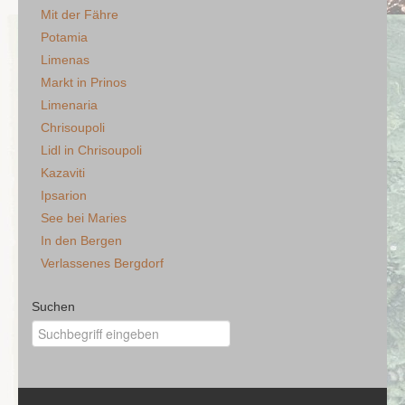
Mit der Fähre
Potamia
Limenas
Markt in Prinos
Limenaria
Chrisoupoli
Lidl in Chrisoupoli
Kazaviti
Ipsarion
See bei Maries
In den Bergen
Verlassenes Bergdorf
Suchen