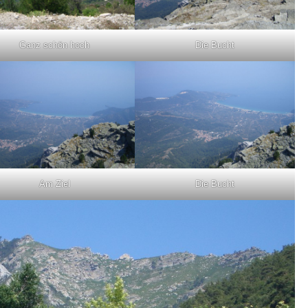
Ganz schön hoch
Die Bucht
Am Ziel
Die Bucht