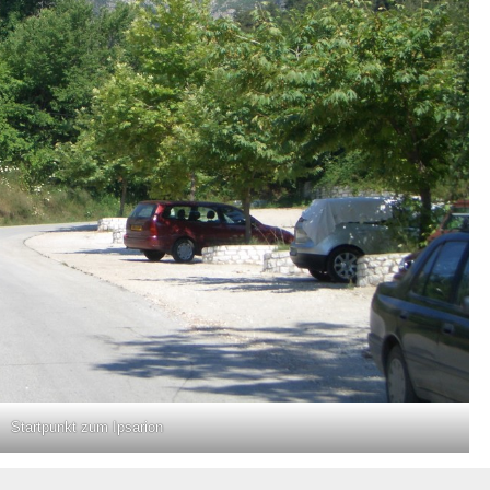
Startpunkt zum Ipsarion