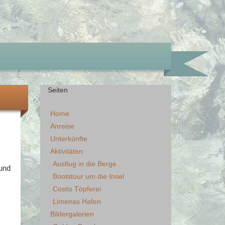
Seiten
Home
Anreise
Unterkünfte
Aktivitäten
Ausflug in die Berge
 und
Bootstour um die Insel
Costis Töpferei
Limenas Hafen
Bildergalerien