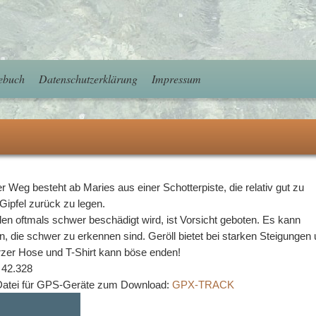
ebuch
Datenschutzerklärung
Impressum
 Weg besteht ab Maries aus einer Schotterpiste, die relativ gut zu
Gipfel zurück zu legen.
n oftmals schwer beschädigt wird, ist Vorsicht geboten. Es kann
, die schwer zu erkennen sind. Geröll bietet bei starken Steigungen
urzer Hose und T-Shirt kann böse enden!
 42.328
-Datei für GPS-Geräte zum Download:
GPX-TRACK