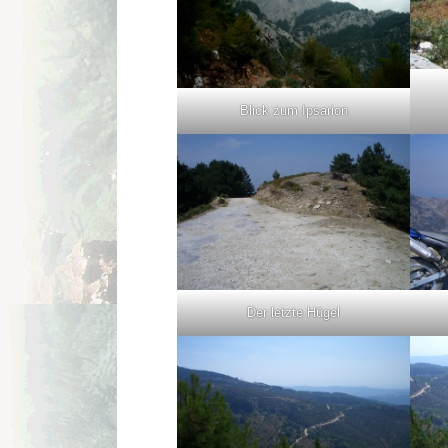
Blick zum Ipsarion
Der letzte Hügel