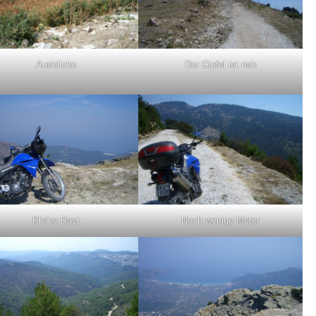
Ausblicke
Der Gipfel ist nah
Kleine Rast
Noch wenige Meter